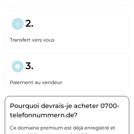
2.
arrow_forward
Transfert vers vous
3.
paid
Paiement au vendeur
Pourquoi devrais-je acheter 0700-
telefonnummern.de?
Ce domaine premium est déjà enregistré et