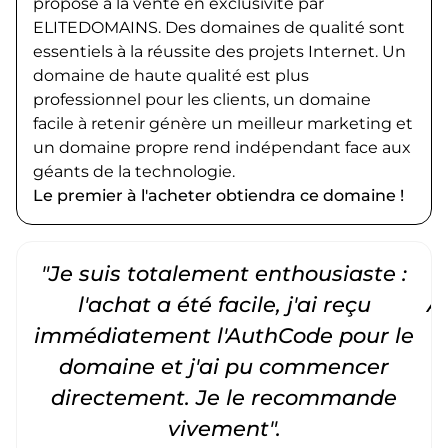
proposé à la vente en exclusivité par
ELITEDOMAINS. Des domaines de qualité sont
essentiels à la réussite des projets Internet. Un
domaine de haute qualité est plus
professionnel pour les clients, un domaine
facile à retenir génère un meilleur marketing et
un domaine propre rend indépendant face aux
géants de la technologie.
Le premier à l'acheter obtiendra ce domaine !
"Je suis totalement enthousiaste :
"
l'achat a été facile, j'ai reçu
A
immédiatement l'AuthCode pour le
c
domaine et j'ai pu commencer
directement. Je le recommande
vivement".